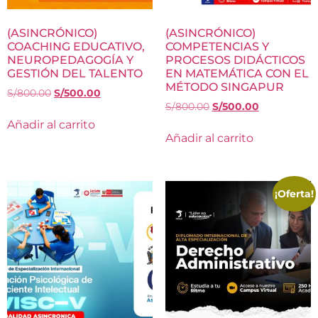
(ASINCRÓNICO)
(ASINCRÓNICO)
COACHING EDUCATIVO,
COMPETENCIAS Y
NEUROPEDAGOGÍA Y
PROCESOS DIDÁCTICOS
GESTIÓN DEL TALENTO
EN MATEMÁTICA CON EL
MÉTODO SINGAPUR
S/
800.00
S/
500.00
S/
800.00
S/
500.00
Añadir al carrito
Añadir al carrito
¡Oferta!