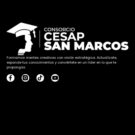
Formamos mentes creativas con visión estratégica. Actualízate,
expande tus conocimientos y conviértete en un líder en lo que te
propongas.