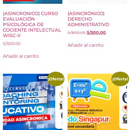
(ASINCRONICO) CURSO
(ASINCRÓNICO)
EVALUACIÓN
DERECHO
PSICOLÓGICA DE
ADMINISTRATIVO
COCIENTE INTELECTUAL
S/
800.00
S/
500.00
WISC-V
S/
500.00
Añadir al carrito
Añadir al carrito
¡Oferta!
¡Oferta!