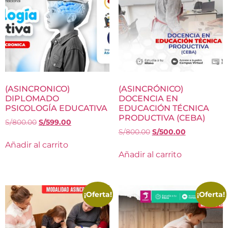
(ASINCRONICO)
(ASINCRÓNICO)
DIPLOMADO
DOCENCIA EN
PSICOLOGÍA EDUCATIVA
EDUCACIÓN TÉCNICA
PRODUCTIVA (CEBA)
S/
800.00
S/
599.00
S/
800.00
S/
500.00
Añadir al carrito
Añadir al carrito
¡Oferta!
¡Oferta!