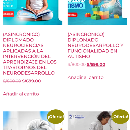
(ASINCRONICO)
(ASINCRONICO)
DIPLOMADO
DIPLOMADO
NEUROCIENCIAS
NEURODESARROLLO Y
APLICADAS A LA
FUNCIONALIDAD EN
INTERVENCIÓN DEL
AUTISMO
APRENDIZAJE EN LOS
S/
800.00
S/
599.00
TRASTORNOS DEL
NEURODESARROLLO
Añadir al carrito
S/
800.00
S/
699.00
Añadir al carrito
¡Oferta!
¡Oferta!