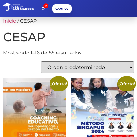
0
CAMPUS
Inicio
/ CESAP
CESAP
Mostrando 1–16 de 85 resultados
¡Oferta!
¡Oferta!