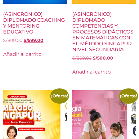
(ASINCRONICO)
(ASINCRÓNICO)
DIPLOMADO COACHING
DIPLOMADO
Y MENTORING
COMPETENCIAS Y
EDUCATIVO
PROCESOS DIDÁCTICOS
EN MATEMÁTICAS CON
S/
800.00
S/
599.00
EL MÉTODO SINGAPUR-
NIVEL SECUNDARIA
Añadir al carrito
S/
800.00
S/
500.00
Añadir al carrito
¡Oferta!
¡Oferta!