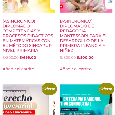
(ASINCRONICO)
(ASINCRÓNICO)
DIPLOMADO
DIPLOMADO DE
COMPETENCIAS Y
PEDAGOGÍA
PROCESOS DIDÁCTICOS
MONTESSORI PARA EL
EN MATEMÁTICAS CON
DESARROLLO DE LA
EL MÉTODO SINGAPUR –
PRIMERA INFANCIA Y
NIVEL PRIMARIA
NIÑEZ
S/
800.00
S/
699.00
S/
800.00
S/
500.00
Añadir al carrito
Añadir al carrito
¡Oferta!
¡Oferta!