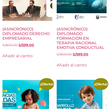
(ASINCRÓNICO)
(ASINCRÓNICO)
DIPLOMADO DERECHO
DIPLOMADO
EMPRESARIAL
FORMACIÓN EN
TERAPIA RACIONAL
S/
800.00
S/
599.00
EMOTIVA CONDUCTUAL
S/
800.00
S/
599.00
Añadir al carrito
Añadir al carrito
¡Oferta!
¡Oferta!