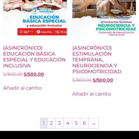
(ASINCRÓNICO)
(ASINCRÓNICO)
EDUCACIÓN BÁSICA
ESTIMULACIÓN
ESPECIAL Y EDUCACIÓN
TEMPRANA,
INCLUSIVA
NEUROCIENCIA Y
PSICOMOTRICIDAD
S/
800.00
S/
500.00
S/
800.00
S/
500.00
Añadir al carrito
Añadir al carrito
1
2
3
4
5
6
→