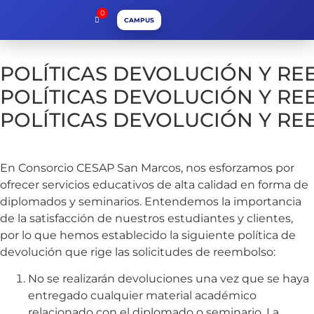
0
CAMPUS
POLÍTICAS DEVOLUCIÓN Y R
POLÍTICAS DEVOLUCIÓN Y R
POLÍTICAS DEVOLUCIÓN Y R
En Consorcio CESAP San Marcos, nos esforzamos por
ofrecer servicios educativos de alta calidad en forma de
diplomados y seminarios. Entendemos la importancia
de la satisfacción de nuestros estudiantes y clientes,
por lo que hemos establecido la siguiente política de
devolución que rige las solicitudes de reembolso:
No se realizarán devoluciones una vez que se haya
entregado cualquier material académico
relacionado con el diplomado o seminario. La