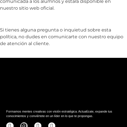
comunicada a los alumnos y estará disponible en
nuestro sitio web oficial.
Si tienes alguna pregunta o inquietud sobre esta
política, no dudes en comunicarte con nuestro equipo
de atención al cliente.
Formamos mentes creativas con visión estratégica. Actualízate, expande tus
conocimientos y conviértete en un líder en lo que te propongas.