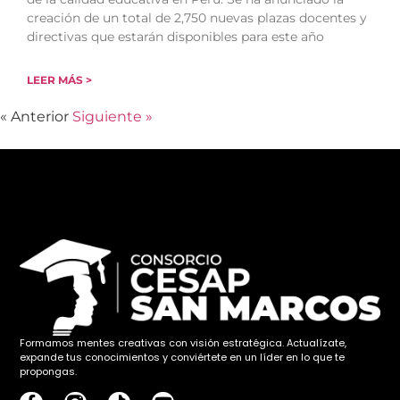
creación de un total de 2,750 nuevas plazas docentes y
directivas que estarán disponibles para este año
LEER MÁS >
« Anterior
Siguiente »
Formamos mentes creativas con visión estratégica. Actualízate,
expande tus conocimientos y conviértete en un líder en lo que te
propongas.