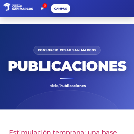
0
CAMPUS
CONSORCIO CESAP SAN MARCOS
PUBLICACIONES
Inicio
/
Publicaciones
Estimulación temprana: una base