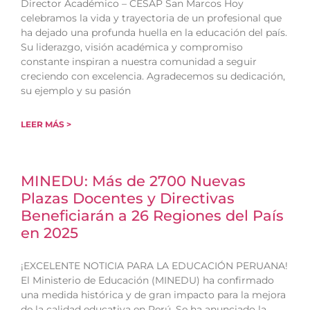
Director Académico – CESAP San Marcos Hoy
celebramos la vida y trayectoria de un profesional que
ha dejado una profunda huella en la educación del país.
Su liderazgo, visión académica y compromiso
constante inspiran a nuestra comunidad a seguir
creciendo con excelencia. Agradecemos su dedicación,
su ejemplo y su pasión
LEER MÁS >
MINEDU: Más de 2700 Nuevas
Plazas Docentes y Directivas
Beneficiarán a 26 Regiones del País
en 2025
¡EXCELENTE NOTICIA PARA LA EDUCACIÓN PERUANA!
El Ministerio de Educación (MINEDU) ha confirmado
una medida histórica y de gran impacto para la mejora
de la calidad educativa en Perú. Se ha anunciado la