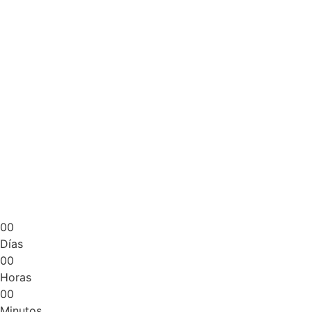
0
0
Días
0
0
Horas
0
0
Minutos