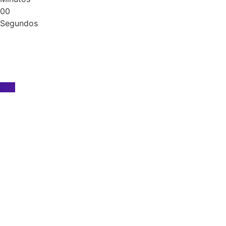
0
0
Segundos