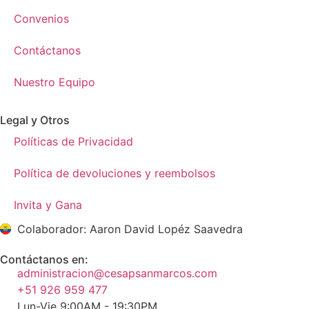
Convenios
Contáctanos
Nuestro Equipo
Legal y Otros
Políticas de Privacidad
Política de devoluciones y reembolsos
Invita y Gana
Colaborador: Aaron David Lopéz Saavedra
Contáctanos en:
administracion@cesapsanmarcos.com
+51 926 959 477
Lun-Vie 9:00AM - 19:30PM