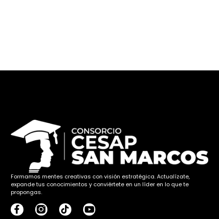
Formamos mentes creativas con visión estratégica. Actualízate,
expande tus conocimientos y conviértete en un líder en lo que te
propongas.