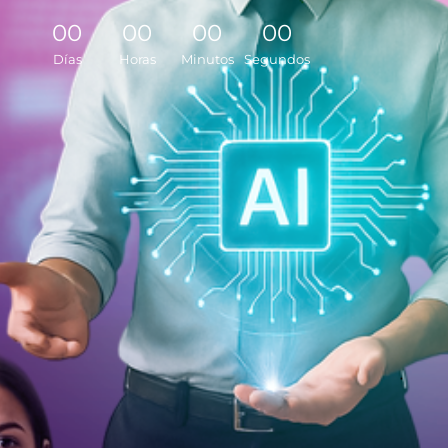
0
0
0
0
0
0
0
0
Días
Horas
Minutos
Segundos