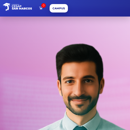
0
CAMPUS