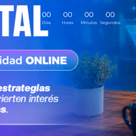
0
0
0
0
0
0
0
0
Días
Horas
Minutos
Segundos