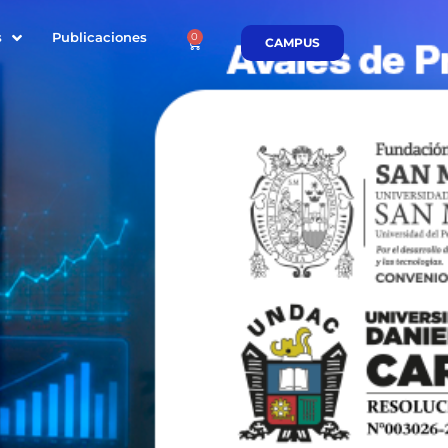
s
Publicaciones
0
CAMPUS