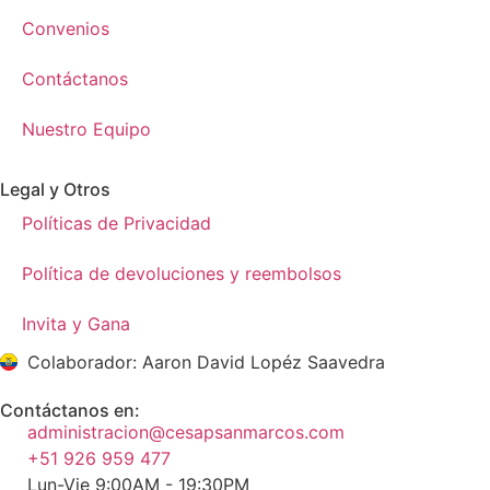
Convenios
Contáctanos
Nuestro Equipo
Legal y Otros
Políticas de Privacidad
Política de devoluciones y reembolsos
Invita y Gana
Colaborador: Aaron David Lopéz Saavedra
Contáctanos en:
administracion@cesapsanmarcos.com
+51 926 959 477
Lun-Vie 9:00AM - 19:30PM