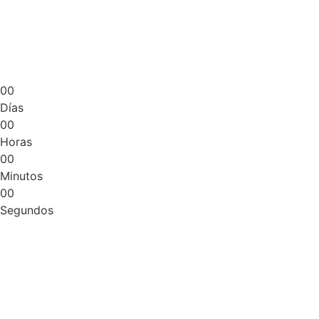
0
0
Días
0
0
Horas
0
0
Minutos
0
0
Segundos