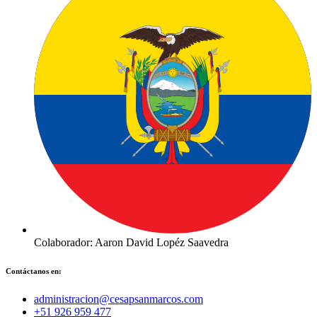
Colaborador: Aaron David Lopéz Saavedra
Contáctanos en:
administracion@cesapsanmarcos.com
+51 926 959 477