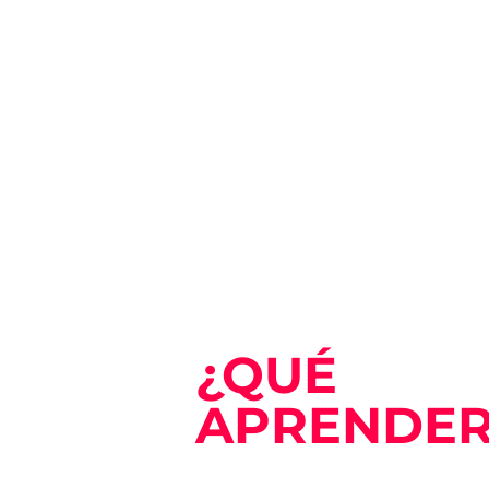
¿QUÉ
APRENDER
Durante las ocho