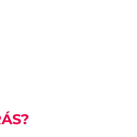
ÁS?
 sesiones en