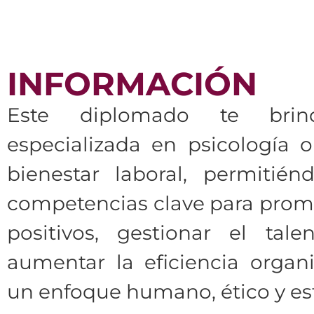
INFORMACIÓN
Este diplomado te brin
especializada en psicología o
bienestar laboral, permitiénd
competencias clave para pro
positivos, gestionar el ta
aumentar la eficiencia organ
un enfoque humano, ético y est