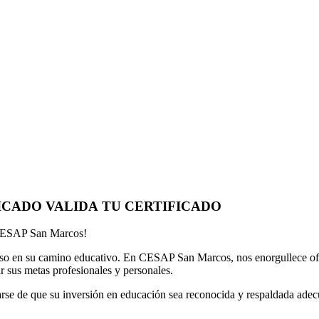
FICADO
VALIDA TU CERTIFICADO
r CESAP San Marcos!
aso en su camino educativo. En CESAP San Marcos, nos enorgullece ofr
r sus metas profesionales y personales.
rse de que su inversión en educación sea reconocida y respaldada adecu