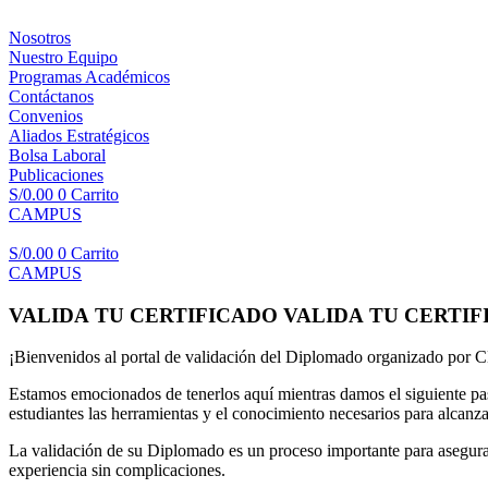
Nosotros
Nuestro Equipo
Programas Académicos
Contáctanos
Convenios
Aliados Estratégicos
Bolsa Laboral
Publicaciones
S/
0.00
0
Carrito
CAMPUS
S/
0.00
0
Carrito
CAMPUS
VALIDA TU CERTIFICADO
VALIDA TU CERTI
¡Bienvenidos al portal de validación del Diplomado organizado po
Estamos emocionados de tenerlos aquí mientras damos el siguiente p
estudiantes las herramientas y el conocimiento necesarios para alcanza
La validación de su Diplomado es un proceso importante para asegura
experiencia sin complicaciones.