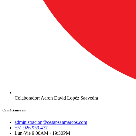
Colaborador: Aaron David Lopéz Saavedra
Contáctanos en:
administracion@cesapsanmarcos.com
+51 926 959 477
Lun-Vie 9:00AM - 19:30PM