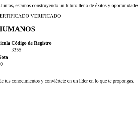
Juntos, estamos construyendo un futuro lleno de éxitos y oportunidade
ERTIFICADO VERIFICADO
 HUMANOS
icula
Código de Registro
3355
Nota
20
e tus conocimientos y conviértete en un líder en lo que te propongas.