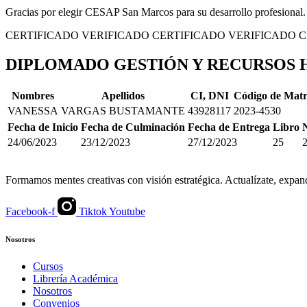
Gracias por elegir CESAP San Marcos para su desarrollo profesional. 
CERTIFICADO VERIFICADO
CERTIFICADO VERIFICADO
C
DIPLOMADO GESTIÓN Y RECURSOS
Nombres
Apellidos
CI, DNI
Código de Matr
VANESSA
VARGAS BUSTAMANTE
43928117
2023-4530
Fecha de Inicio
Fecha de Culminación
Fecha de Entrega
Libro
24/06/2023
23/12/2023
27/12/2023
25
Formamos mentes creativas con visión estratégica. Actualízate, expand
Facebook-f
Tiktok
Youtube
Nosotros
Cursos
Librería Académica
Nosotros
Convenios