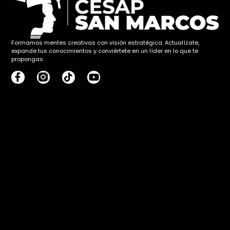
Formamos mentes creativas con visión estratégica. Actualízate,
expande tus conocimientos y conviértete en un líder en lo que te
propongas.