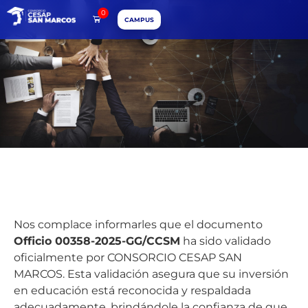
0
CAMPUS
Nos complace informarles que el documento
Officio 00358-2025-GG/CCSM
ha sido validado
oficialmente por CONSORCIO CESAP SAN
MARCOS. Esta validación asegura que su inversión
en educación está reconocida y respaldada
adecuadamente, brindándole la confianza de que